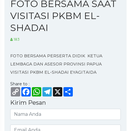
FOTO BERSAMA SAAT
VISITASI PKBM EL-
SHADAI
183
FOTO BERSAMA PERSERTA DIDIK KETUA
LEMBAGA DAN ASESOR PROVINSI PAPUA
VISITASI PKBM EL-SHADAI EYAGITAIDA
Share to :
Copy
Facebook
WhatsApp
Telegram
X
Share
Link
Kirim Pesan