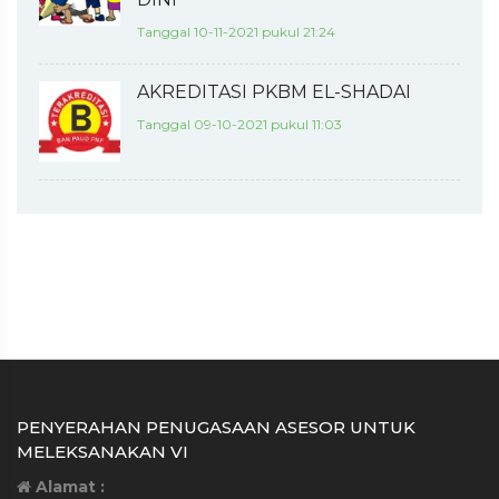
Tanggal 10-11-2021 pukul 21:24
AKREDITASI PKBM EL-SHADAI
Tanggal 09-10-2021 pukul 11:03
PENYERAHAN PENUGASAAN ASESOR UNTUK
MELEKSANAKAN VI
Alamat :