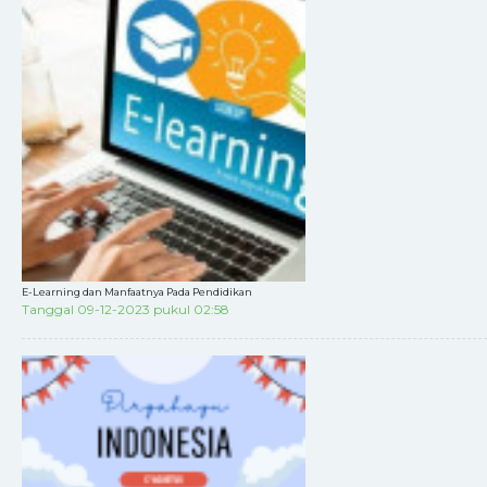
E-Learning dan Manfaatnya Pada Pendidikan
Tanggal 09-12-2023 pukul 02:58