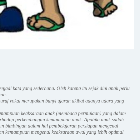
di kata yang sederhana. Oleh karena itu sejak dini anak perlu
nan.
uruf vokal merupakan bunyi ujaran akibat adanya udara yang
a kemampuan keaksaraan anak (membaca permulaan) yang dalam
h terhadap perkembangan kemampuan anak. Apabila anak sudah
an bimbingan dalam hal pembelajaran persiapan mengenal
gan kemampuan mengenal keaksaraan awal yang lebih optimal