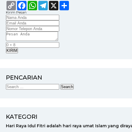
Copy
Facebook
WhatsApp
Telegram
X
Share
Link
Kirim Pesan
KIRIM
PENCARIAN
KATEGORI
Hari Raya Idul Fitri adalah hari raya umat Islam yang dir